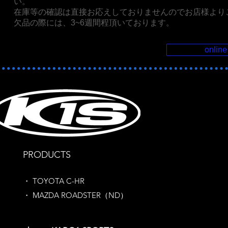
い。
在庫等の確認は直接お応えしておりませんのでお店様より
欠品の際には、3~6週間程頂いております。
online
​PRODUCTS
​・
TOYOTA C-HR
​・ MAZDA ROADSTER（ND）