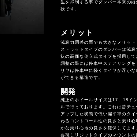
生を抑制する事でダンパー本来の縦
状です。
メリット
減衰力調整の面でも大きなメリット
ストラットタイプのダンパーは減衰
状の高価な倒立式タイプを採用して
調整の際には停車中ステアリングを
リヤは停車中に軽くタイヤが浮かな
ができる構造です。
開発
純正のホイールサイズは17
、18
イ
ルで行っております。これは昔チュ
アップした状態で低い扁平率の
タイ
わるコントロール性の良さと乗り心
かな乗り心地の良さを確保してます
要視しリジットタイプのマウントの