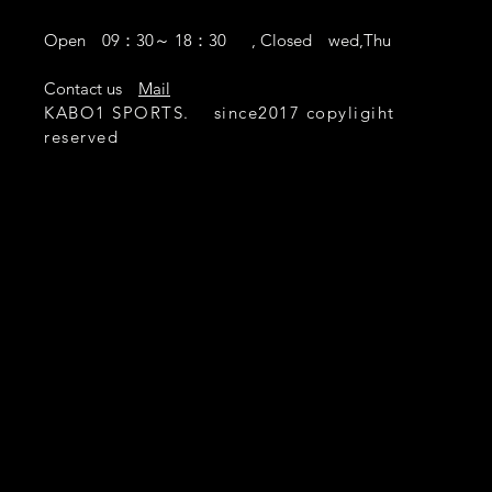
Open 09：30～ 18：30 , Closed wed,Thu
​Contact us
Mail
KABO1 SPORTS. since2017 copyligiht
reserved