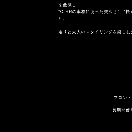
を低減し
"
C-HRの車格にあった贅沢さ”
”
た。
​走りと大人のスタイリングを楽し
フロント
・長期間使