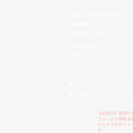
about ​KABO1 SPORTS
・
会社概要
​・弊社商品のご購入について
・特定商取引について
​・お問合せFAQ＆メール
■ ​コラム
■ OWNERS PHOTO GALLELY 
■ OWNERS PHOTO GALLELY 
【お詫び】現在P
フォンより閲覧を
からスマホサイト
す。