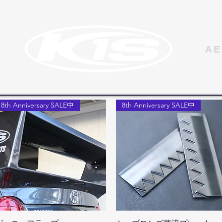
AE
8th Anniversary SALE中
8th Anniversary SALE中