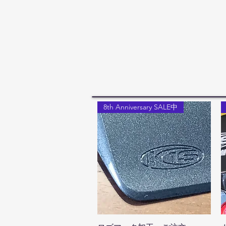
8th Anniversary SALE中