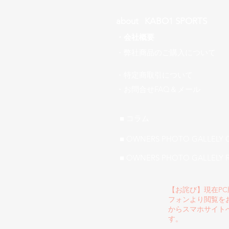
about ​KABO1 SPORTS
・
会社概要
​・弊社商品のご購入について
・特定商取引について
​・お問合せFAQ＆メール
■ ​コラム
■ OWNERS PHOTO GALLELY 
■ OWNERS PHOTO GALLELY 
【お詫び】現在P
フォンより閲覧を
からスマホサイト
す。