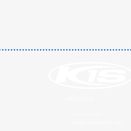
​PRODUCTS
​・
TOYOTA C-HR
​・ MAZDA ROADSTER（ND）