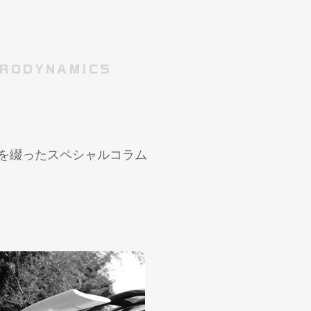
RODYNAMICS
どを綴ったスペシャルコラム