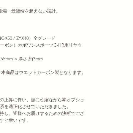
側端・最後端を超えない設計。
GX50 / ZYX10）全グレード
カーボン）カボワンスポーツC-HR用リヤウ
155mm × 厚さ 約3mm
が、本商品はウエットカーボン製となります。
の上昇に伴い、誠に恐縮ながら本オプショ
系を適正化させていただきました。
持し、皆様へお届けするための決断でござ
すと幸いです。