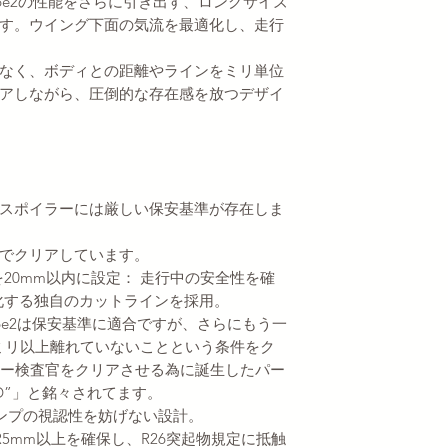
ype2の性能をさらに引き出す、ロングサイズ
す。ウイング下面の気流を最適化し、走行
なく、ボディとの距離やラインをミリ単位
アしながら、圧倒的な存在感を放つデザイ
スポイラーには厳しい保安基準が存在しま
でクリアしています。
20mm以内に設定： 走行中の安全性を確
化する独自のカットラインを採用。
ype2は保安基準に適合ですが、さらにもう一
ミリ以上離れていないことという条件をク
ラー検査官をクリアさせる為に誕生したパー
-D”」と銘々されてます。
ンプの視認性を妨げない設計。
5mm以上を確保し、R26突起物規定に抵触