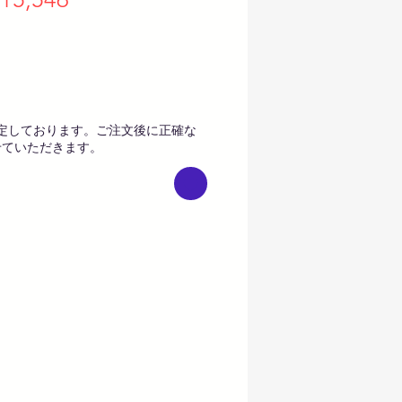
rice
Price
定しております。ご注文後に正確な
せていただきます。