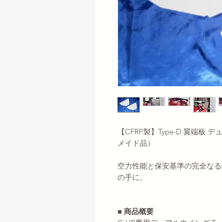
【CFRP製】Type-D 翼端板
メイド品）
空力性能と保安基準の完全なる
の手に。
■ 商品概要