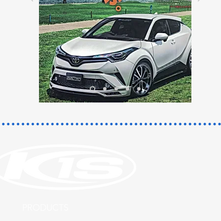
​PRODUCTS