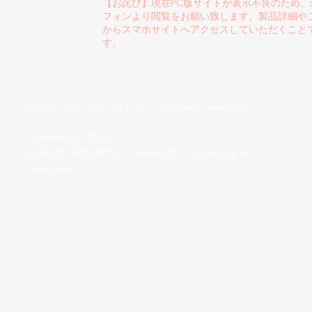
【お詫び】現在PC版サイトが表示不良のため
フォンより閲覧をお願い致します。製品詳細や
からスマホサイトへアクセスしていただくこと
す。
Open 09：30～ 18：30 , Closed wed,Thu
​Contact us
Mail
KABO1 SPORTS. since2017 copyligiht
reserved